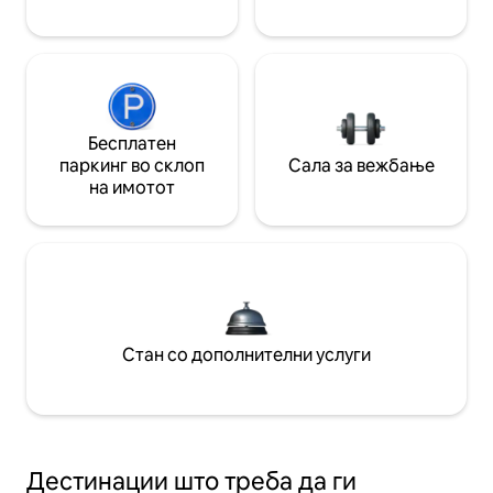
Бесплатен
паркинг во склоп
Сала за вежбање
на имотот
Стан со дополнителни услуги
Дестинации што треба да ги