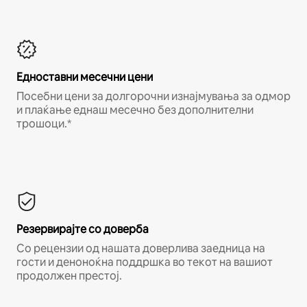
Едноставни месечни цени
Посебни цени за долгорочни изнајмувања за одмор
и плаќање еднаш месечно без дополнителни
трошоци.*
Резервирајте со доверба
Со рецензии од нашата доверлива заедница на
гости и деноноќна поддршка во текот на вашиот
продолжен престој.