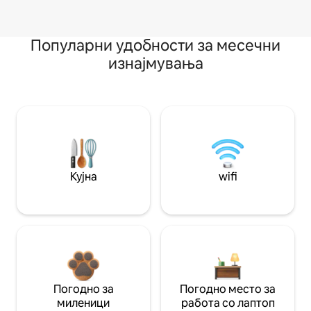
Популарни удобности за месечни
изнајмувања
Кујна
wifi
Погодно за
Погодно место за
миленици
работа со лаптоп