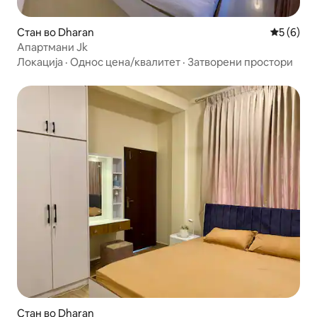
Стан во Dharan
Просечна
5 (6)
Апартмани Jk
Локација
·
Однос цена/квалитет
·
Затворени простори
Стан во Dharan