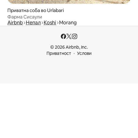
Приватна соба во Urlabari
Фарма Сисаули
Airbnb
Непал
Koshi
Morang
© 2026 Airbnb, Inc.
Приватност
Услови