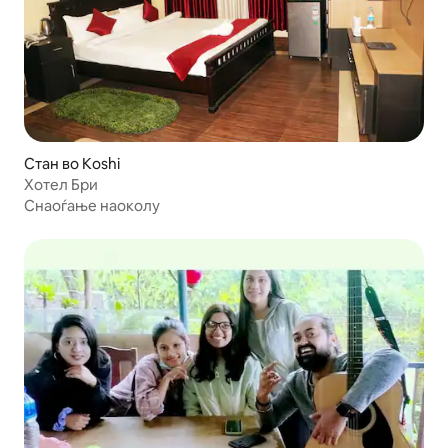
Стан во Koshi
Хотел Бри
Снаоѓање наоколу