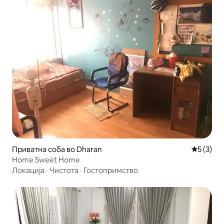
Приватна соба во Dharan
Просечна
5 (3)
Home Sweet Home
Локација
·
Чистота
·
Гостопримство