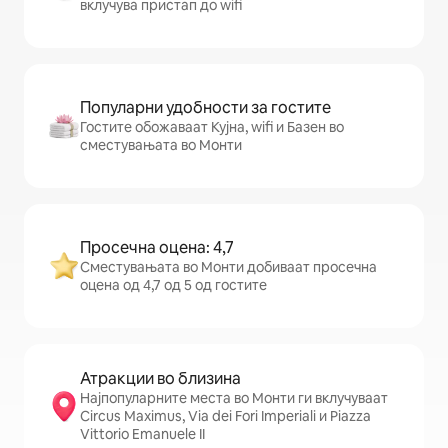
вклучува пристап до wifi
Популарни удобности за гостите
Гостите обожаваат Кујна, wifi и Базен во
сместувањата во Монти
Просечна оцена: 4,7
Сместувањата во Монти добиваат просечна
оцена од 4,7 од 5 од гостите
Атракции во близина
Најпопуларните места во Монти ги вклучуваат
Circus Maximus, Via dei Fori Imperiali и Piazza
Vittorio Emanuele II