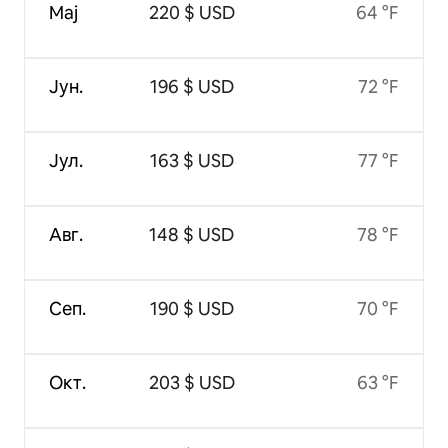
Мај
220 $ USD
64 °F
Јун.
196 $ USD
72 °F
Јул.
163 $ USD
77 °F
Авг.
148 $ USD
78 °F
Сеп.
190 $ USD
70 °F
Окт.
203 $ USD
63 °F