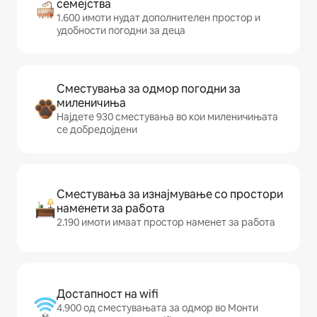
семејства
1.600 имоти нудат дополнителен простор и
удобности погодни за деца
Сместувања за одмор погодни за
миленичиња
Најдете 930 сместувања во кои миленичињата
се добредојдени
Сместувања за изнајмување со простори
наменети за работа
2.190 имоти имаат простор наменет за работа
Достапност на wifi
4.900 од сместувањата за одмор во Монти