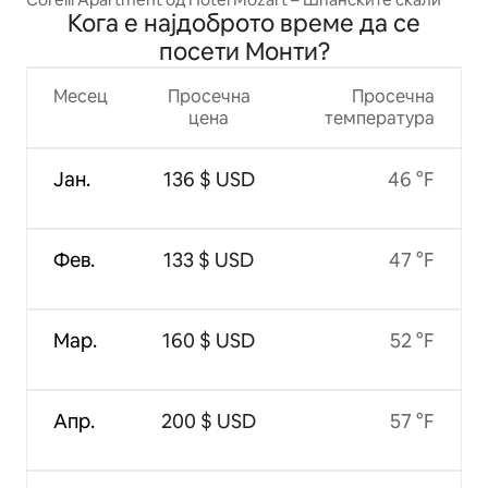
Кога е најдоброто време да се
посети Монти?
Месец
Просечна
Просечна
цена
температура
Јан.
136 $ USD
46 °F
Фев.
133 $ USD
47 °F
Мар.
160 $ USD
52 °F
Апр.
200 $ USD
57 °F