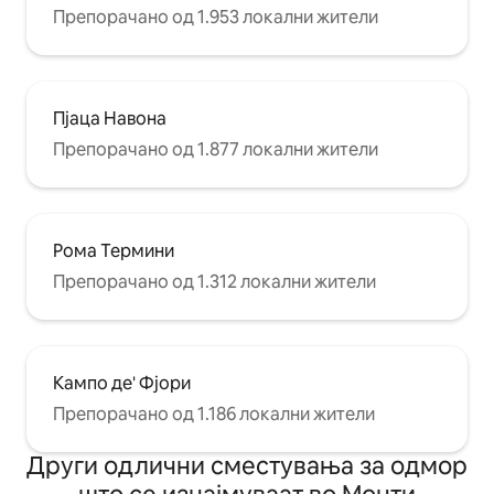
Препорачано од 1.953 локални жители
Пјаца Навона
Препорачано од 1.877 локални жители
Рома Термини
Препорачано од 1.312 локални жители
Кампо де' Фјори
Препорачано од 1.186 локални жители
Други одлични сместувања за одмор