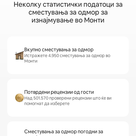
Неколку статистички податоци за
сместувања за одмор за
изнајмување во Монти
Вкупно сместувања за одмор
Истражете 4.950 сместувања за одмор во
Монти
Потврдени рецензии од гости
Над 501.570 проверени рецензии што ќе ви
помогнат да изберете
Сместувања за одмор погодни за