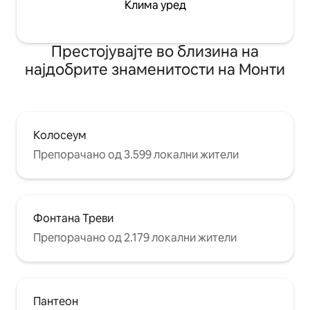
Клима уред
Престојувајте во близина на
најдобрите знаменитости на Монти
Колосеум
Препорачано од 3.599 локални жители
Фонтана Треви
Препорачано од 2.179 локални жители
Пантеон