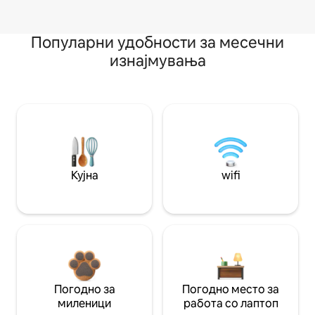
Популарни удобности за месечни
изнајмувања
Кујна
wifi
Погодно за
Погодно место за
миленици
работа со лаптоп