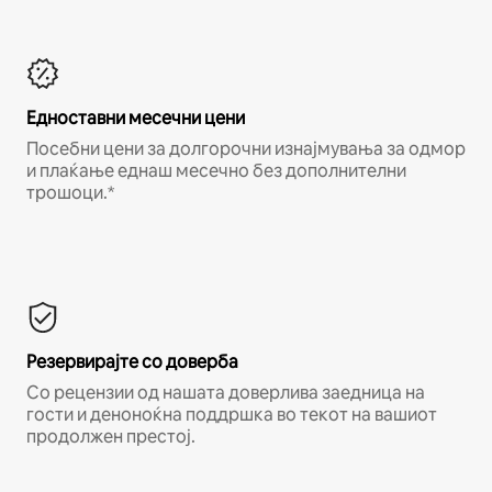
Едноставни месечни цени
Посебни цени за долгорочни изнајмувања за одмор
и плаќање еднаш месечно без дополнителни
трошоци.*
Резервирајте со доверба
Со рецензии од нашата доверлива заедница на
гости и деноноќна поддршка во текот на вашиот
продолжен престој.