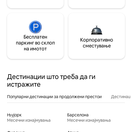
Бесплатен
Корпоративно
паркинг во склоп
сместување
на имотот
Дестинации што треба да ги
истражите
Популарни дестинации за продолжени престои
Дестинаци
Њујорк
Барселона
Месечни изнајмувања
Месечни изнајмувања