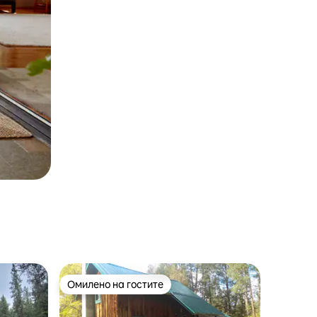
Омилено на гостите
на гостите“
Омилено на гостите