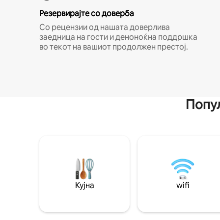
Резервирајте со доверба
Со рецензии од нашата доверлива
заедница на гости и деноноќна поддршка
во текот на вашиот продолжен престој.
Попул
Кујна
wifi