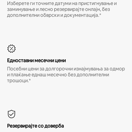
Изберете ги точните датуми на пристигнување и
заминување и лесно резервирајте онлајн, без
дополнителни обврски и документација.*
Едноставни месечни цени
Посебни цени за долгорочни изнајмувања за одмор
и плаќање еднаш месечно без дополнителни
трошоци.*
Резервирајте со доверба