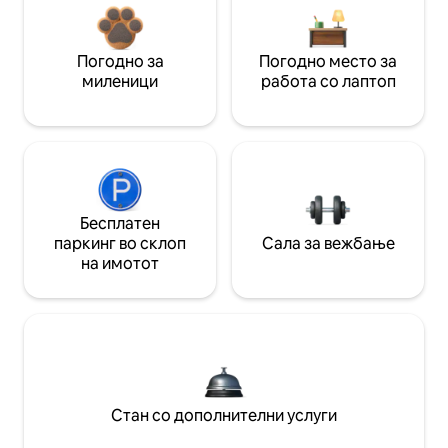
Погодно за
Погодно место за
миленици
работа со лаптоп
Бесплатен
паркинг во склоп
Сала за вежбање
на имотот
Стан со дополнителни услуги