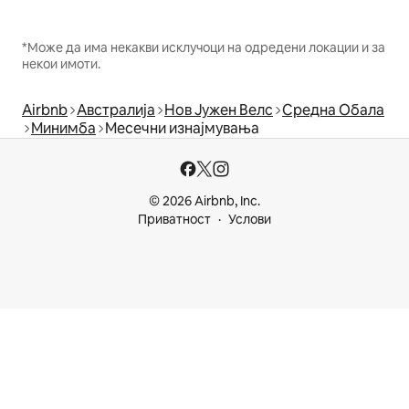
*Може да има некакви исклучоци на одредени локации и за
некои имоти.
Airbnb
Австралија
Нов Јужен Велс
Средна Обала
Минимба
Месечни изнајмувања
© 2026 Airbnb, Inc.
Приватност
Услови