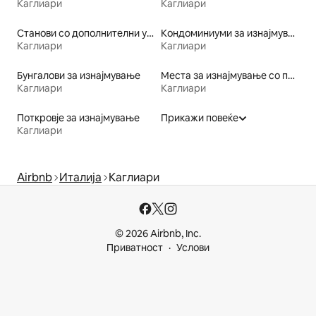
Каглиари
Каглиари
Станови со дополнителни услуги за изнајмување
Кондоминиуми за изнајмување
Каглиари
Каглиари
Бунгалови за изнајмување
Места за изнајмување со пристап до езеро
Каглиари
Каглиари
Поткровје за изнајмување
Прикажи повеќе
Каглиари
Airbnb
Италија
Каглиари
© 2026 Airbnb, Inc.
Приватност
Услови