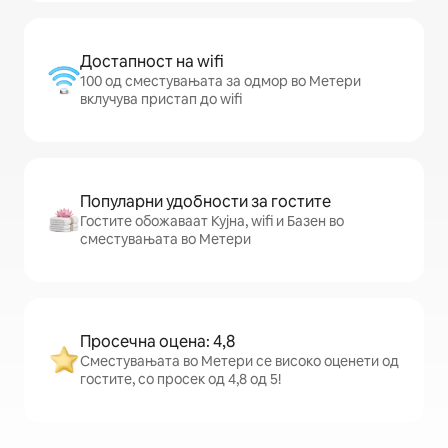
Достапност на wifi
100 од сместувањата за одмор во Метери
вклучува пристап до wifi
Популарни удобности за гостите
Гостите обожаваат Кујна, wifi и Базен во
сместувањата во Метери
Просечна оцена: 4,8
Сместувањата во Метери се високо оценети од
гостите, со просек од 4,8 од 5!