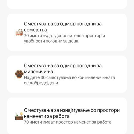
Сместувања за одмор погодни за
семејства
70 имоти нудат дополнителен простор и
удобности погодни за деца
Сместувања за одмор погодни за
миленичиња
Најдете 30 сместувања во кои миленичињата
се добредојдени
Сместувања за изнајмување со простори
наменети за работа
70 имоти имаат простор наменет за работа