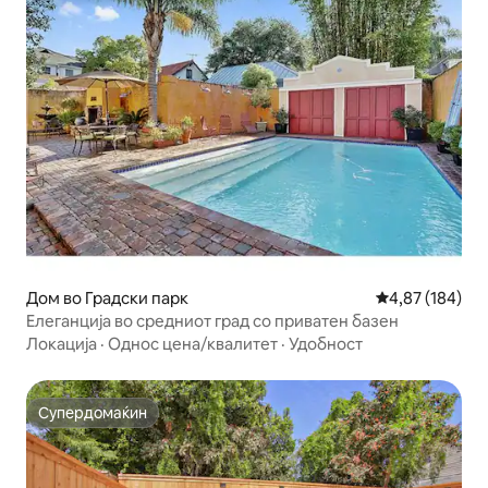
Дом во Градски парк
Просечна оцен
4,87 (184)
Елеганција во средниот град со приватен базен
Локација
·
Однос цена/квалитет
·
Удобност
Супердомаќин
Супердомаќин