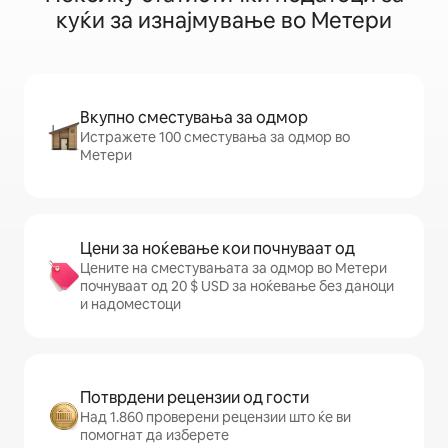
куќи за изнајмување во Метери
Вкупно сместувања за одмор
Истражете 100 сместувања за одмор во
Метери
Цени за ноќевање кои почнуваат од
Цените на сместувањата за одмор во Метери
почнуваат од 20 $ USD за ноќевање без даноци
и надоместоци
Потврдени рецензии од гости
Над 1.860 проверени рецензии што ќе ви
помогнат да изберете