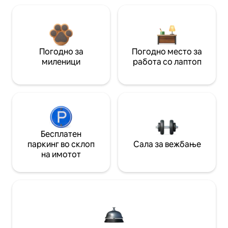
Погодно за
Погодно место за
миленици
работа со лаптоп
Бесплатен
паркинг во склоп
Сала за вежбање
на имотот