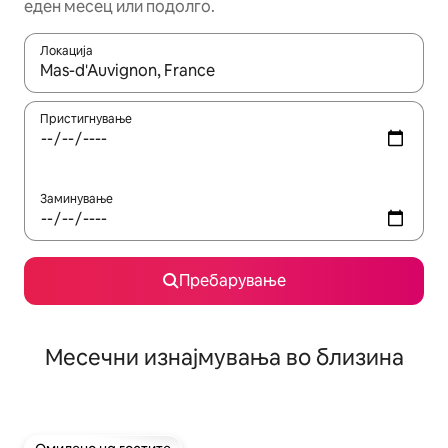
еден месец или подолго.
Локација
Кога резултатите се достапни, движете се со копчињата со 
Пристигнување
Заминување
Пребарување
Месечни изнајмувања во близина