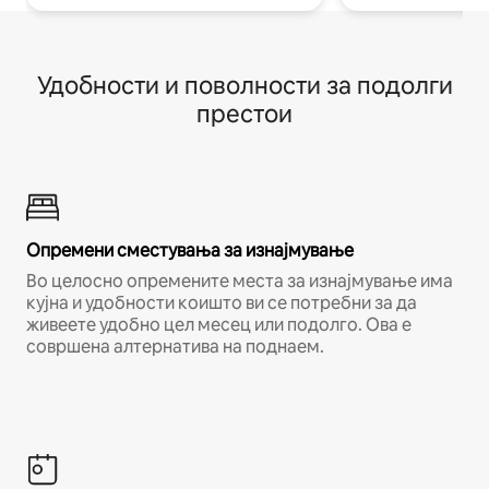
Удобности и поволности за подолги
престои
Опремени сместувања за изнајмување
Во целосно опремените места за изнајмување има
кујна и удобности коишто ви се потребни за да
живеете удобно цел месец или подолго. Ова е
совршена алтернатива на поднаем.