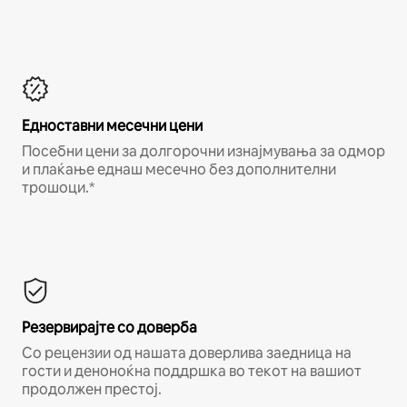
Едноставни месечни цени
Посебни цени за долгорочни изнајмувања за одмор
и плаќање еднаш месечно без дополнителни
трошоци.*
Резервирајте со доверба
Со рецензии од нашата доверлива заедница на
гости и деноноќна поддршка во текот на вашиот
продолжен престој.