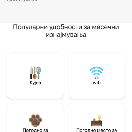
Популарни удобности за месечни
изнајмувања
Кујна
wifi
Погодно за
Погодно место за