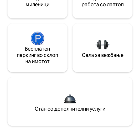
миленици
работа со лаптоп
Бесплатен
паркинг во склоп
Сала за вежбање
на имотот
Стан со дополнителни услуги