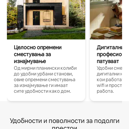
Целосно опремени
Дигитални н
сместувања за
професиона
изнајмување
патуваат
Од мирни планински колиби
Удобни смест
до удобни урбани станови,
дигитални ном
овие опремени сместувања
кои работат н
за изнајмување ги имаат
wifi и простор
сите удобности како дом.
работа.
Удобности и поволности за подолги
престои