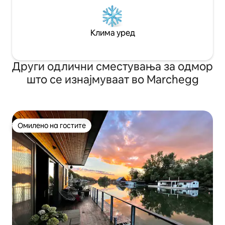
Клима уред
Други одлични сместувања за одмор
што се изнајмуваат во Marchegg
Омилено на гостите
Омилено на гостите