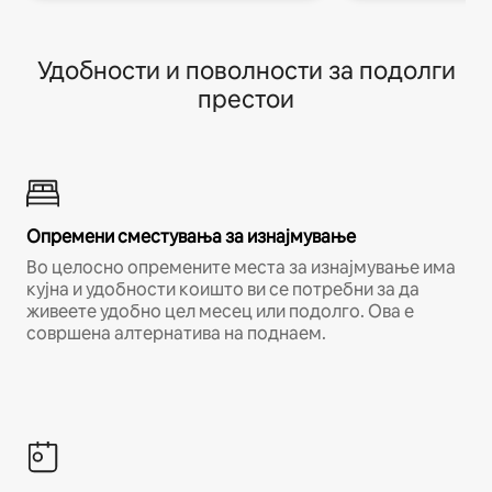
Удобности и поволности за подолги
престои
Опремени сместувања за изнајмување
Во целосно опремените места за изнајмување има
кујна и удобности коишто ви се потребни за да
живеете удобно цел месец или подолго. Ова е
совршена алтернатива на поднаем.