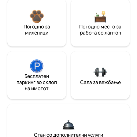
Погодно за
Погодно место за
миленици
работа со лаптоп
Бесплатен
паркинг во склоп
Сала за вежбање
на имотот
Стан со дополнителни услуги