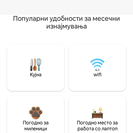
Популарни удобности за месечни
изнајмувања
Кујна
wifi
Погодно за
Погодно место за
миленици
работа со лаптоп