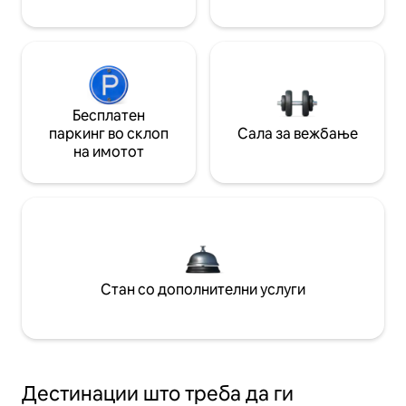
Бесплатен
паркинг во склоп
Сала за вежбање
на имотот
Стан со дополнителни услуги
Дестинации што треба да ги