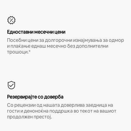
Едноставни месечни цени
Посебни цени за долгорочни изнајмувања за одмор
и плаќање еднаш месечно без дополнителни
трошоци.*
Резервирајте со доверба
Со рецензии од нашата доверлива заедница на
гости и деноноќна поддршка во текот на вашиот
продолжен престој.