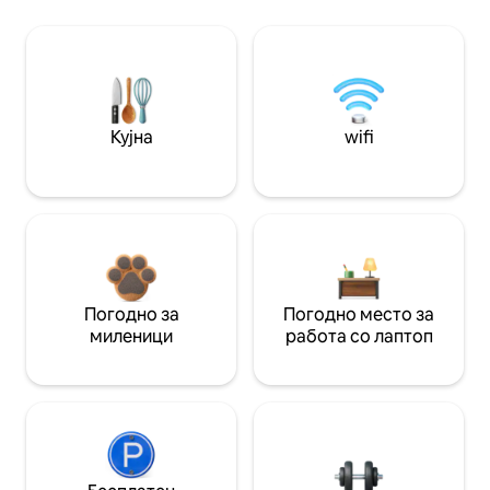
Кујна
wifi
Погодно за
Погодно место за
миленици
работа со лаптоп