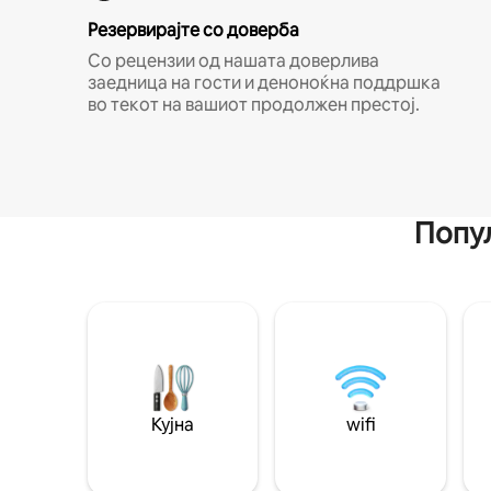
Резервирајте со доверба
Со рецензии од нашата доверлива
заедница на гости и деноноќна поддршка
во текот на вашиот продолжен престој.
Попул
Кујна
wifi