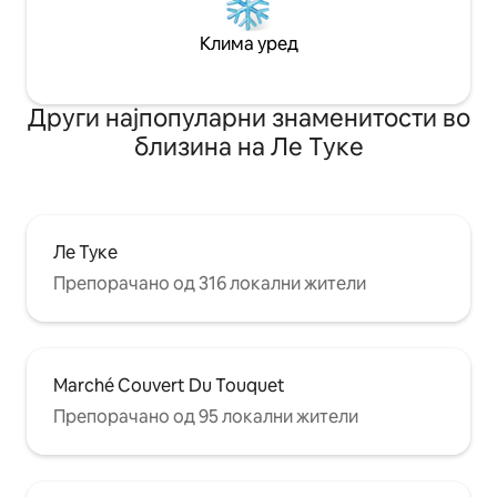
Клима уред
Други најпопуларни знаменитости во
близина на Ле Туке
Ле Туке
Препорачано од 316 локални жители
Marché Couvert Du Touquet
Препорачано од 95 локални жители