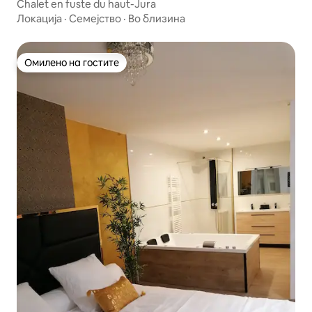
Chalet en fuste du haut-Jura
Локација
·
Семејство
·
Во близина
Омилено на гостите
Омилено на гостите