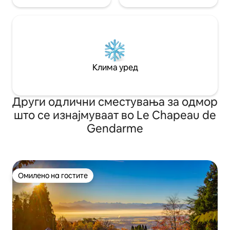
Клима уред
Други одлични сместувања за одмор
што се изнајмуваат во Le Chapeau de
Gendarme
Омилено на гостите
Омилено на гостите