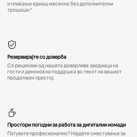
и плаќање еднаш месечно без дополнителни
трошоци.*
Резервирајте со доверба
Со рецензии од нашата доверлива заедница на
гости и деноноќна поддршка во текот на вашиот
продолжен престој.
Простори погодни за работа за дигитални номади
Патувате професионално? Најдете сместување за