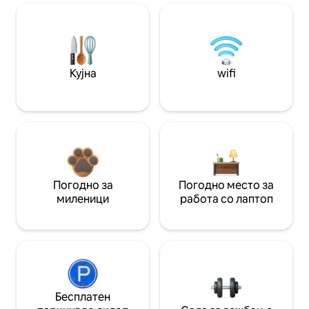
Кујна
wifi
Погодно за
Погодно место за
миленици
работа со лаптоп
Бесплатен