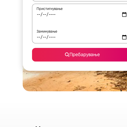
Пристигнување
Заминување
Пребарување