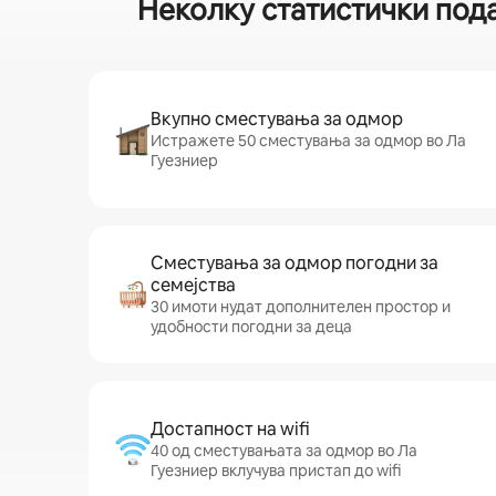
Неколку статистички под
Вкупно сместувања за одмор
Истражете 50 сместувања за одмор во Ла
Гуезниер
Сместувања за одмор погодни за
семејства
30 имоти нудат дополнителен простор и
удобности погодни за деца
Достапност на wifi
40 од сместувањата за одмор во Ла
Гуезниер вклучува пристап до wifi