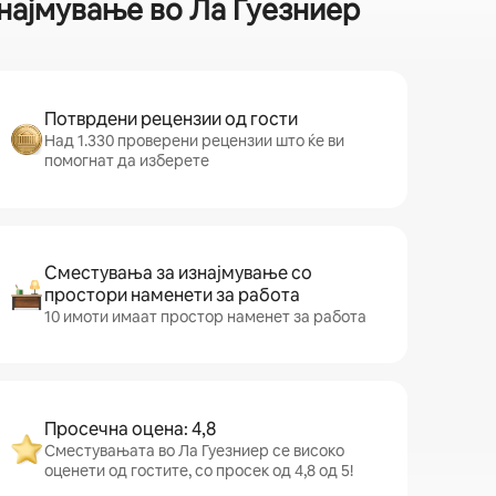
најмување во Ла Гуезниер
Потврдени рецензии од гости
Над 1.330 проверени рецензии што ќе ви
помогнат да изберете
Сместувања за изнајмување со
простори наменети за работа
10 имоти имаат простор наменет за работа
Просечна оцена: 4,8
Сместувањата во Ла Гуезниер се високо
оценети од гостите, со просек од 4,8 од 5!