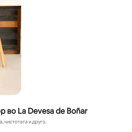
р во La Devesa de Boñar
, чистотата и друго.