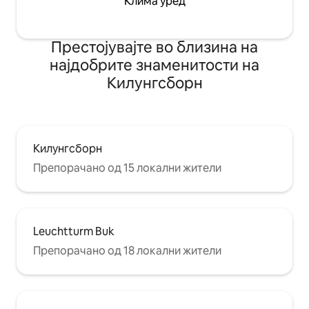
Клима уред
Престојувајте во близина на
најдобрите знаменитости на
Килунгсборн
Килунгсборн
Препорачано од 15 локални жители
Leuchtturm Buk
Препорачано од 18 локални жители