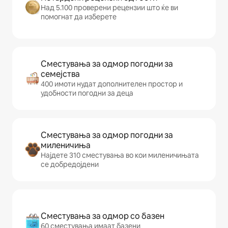
Над 5.100 проверени рецензии што ќе ви
помогнат да изберете
Сместувања за одмор погодни за
семејства
400 имоти нудат дополнителен простор и
удобности погодни за деца
Сместувања за одмор погодни за
миленичиња
Најдете 310 сместувања во кои миленичињата
се добредојдени
Сместувања за одмор со базен
60 сместувања имаат базени