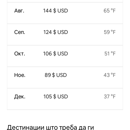
Авг.
144 $ USD
65 °F
Сеп.
124 $ USD
59 °F
Окт.
106 $ USD
51 °F
Ное.
89 $ USD
43 °F
Дек.
105 $ USD
37 °F
Дестинации што треба да ги