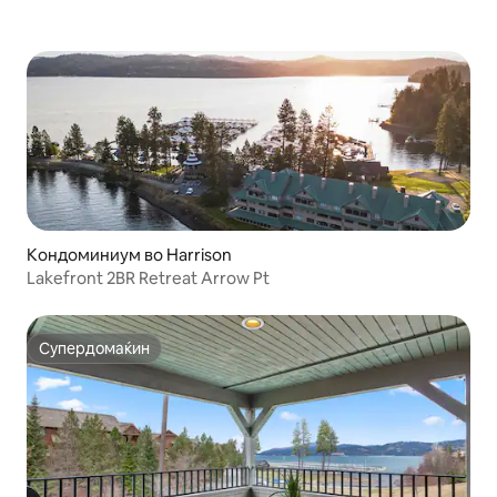
Кондоминиум во Harrison
Lakefront 2BR Retreat Arrow Pt
Супердомаќин
Супердомаќин