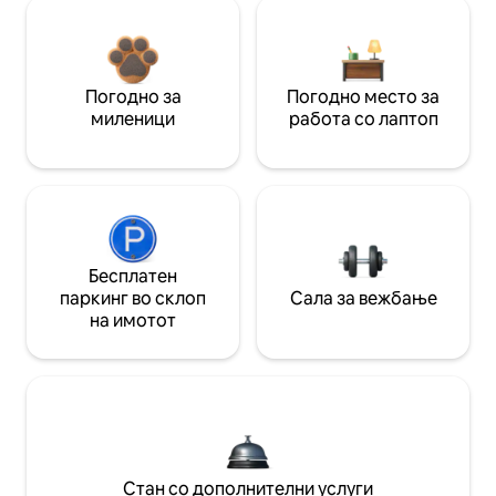
Погодно за
Погодно место за
миленици
работа со лаптоп
Бесплатен
паркинг во склоп
Сала за вежбање
на имотот
Стан со дополнителни услуги