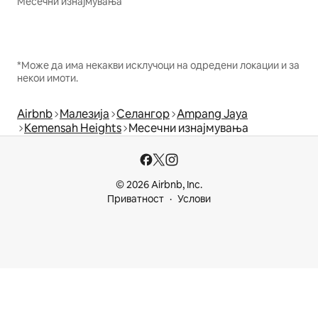
Месечни изнајмувања
*Може да има некакви исклучоци на одредени локации и за
некои имоти.
Airbnb
Малезија
Селангор
Ampang Jaya
Kemensah Heights
Месечни изнајмувања
© 2026 Airbnb, Inc.
Приватност
Услови