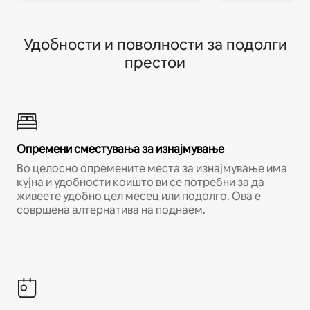
Удобности и поволности за подолги
престои
Опремени сместувања за изнајмување
Во целосно опремените места за изнајмување има
кујна и удобности коишто ви се потребни за да
живеете удобно цел месец или подолго. Ова е
совршена алтернатива на поднаем.