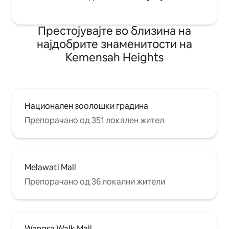
Престојувајте во близина на
најдобрите знаменитости на
Kemensah Heights
Национален зоолошки градина
Препорачано од 351 локален жител
Melawati Mall
Препорачано од 36 локални жители
Wangsa Walk Mall