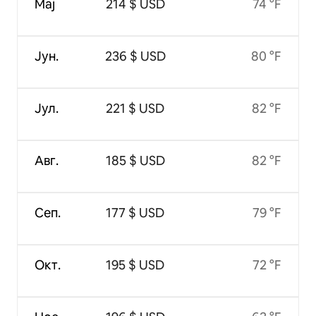
Мај
214 $ USD
74 °F
Јун.
236 $ USD
80 °F
Јул.
221 $ USD
82 °F
Авг.
185 $ USD
82 °F
Сеп.
177 $ USD
79 °F
Окт.
195 $ USD
72 °F