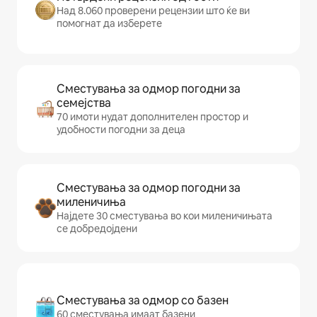
Над 8.060 проверени рецензии што ќе ви
помогнат да изберете
Сместувања за одмор погодни за
семејства
70 имоти нудат дополнителен простор и
удобности погодни за деца
Сместувања за одмор погодни за
миленичиња
Најдете 30 сместувања во кои миленичињата
се добредојдени
Сместувања за одмор со базен
60 сместувања имаат базени