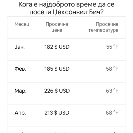
Кога е најдоброто време да се
посети Џексонвил Бич?
Месец
Просечна
Просечна
цена
температура
Јан.
182 $ USD
55 °F
Фев.
185 $ USD
58 °F
Мар.
226 $ USD
63 °F
Апр.
213 $ USD
68 °F