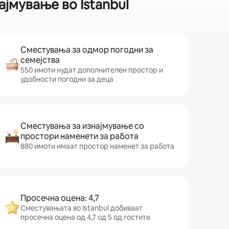
јмување во Istanbul
Сместувања за одмор погодни за
семејства
550 имоти нудат дополнителен простор и
удобности погодни за деца
Сместувања за изнајмување со
простори наменети за работа
880 имоти имаат простор наменет за работа
Просечна оцена: 4,7
Сместувањата во Istanbul добиваат
просечна оцена од 4,7 од 5 од гостите