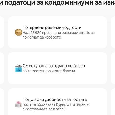
и податоци за кондоминиуми за изна
Потврдени рецензии од гости
Над 23.930 проверени рецензии што ќе ви
помогнат да изберете
Сместувања за одмор со базен
580 сместувања имаат базени
Популарни удобности за гостите
Гостите обожаваат Кујна, wifi и Базен во
сместувањата во Istanbul