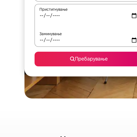
Пристигнување
Заминување
Пребарување