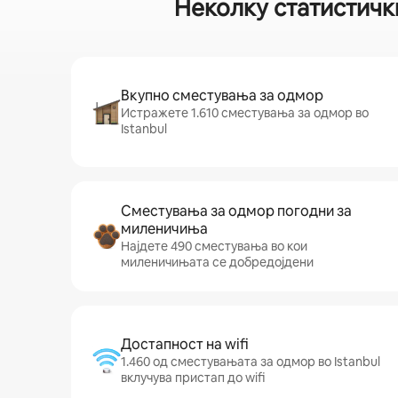
Неколку статистичк
Вкупно сместувања за одмор
Истражете 1.610 сместувања за одмор во
Istanbul
Сместувања за одмор погодни за
миленичиња
Најдете 490 сместувања во кои
миленичињата се добредојдени
Достапност на wifi
1.460 од сместувањата за одмор во Istanbul
вклучува пристап до wifi