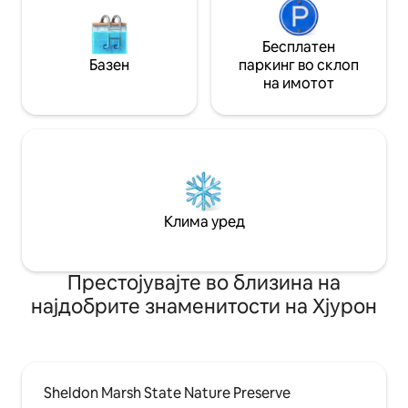
Бесплатен
Базен
паркинг во склоп
на имотот
Клима уред
Престојувајте во близина на
најдобрите знаменитости на Хјурон
Sheldon Marsh State Nature Preserve