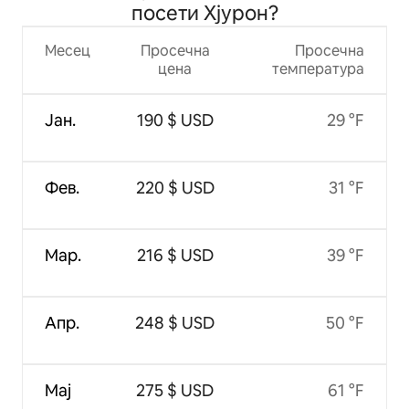
посети Хјурон?
Месец
Просечна
Просечна
цена
температура
Јан.
190 $ USD
29 °F
Фев.
220 $ USD
31 °F
Мар.
216 $ USD
39 °F
Апр.
248 $ USD
50 °F
Мај
275 $ USD
61 °F