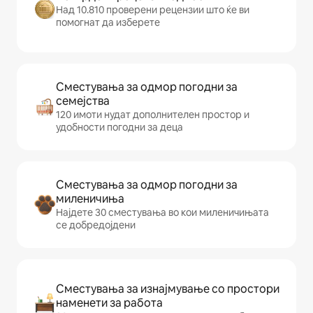
Над 10.810 проверени рецензии што ќе ви
помогнат да изберете
Сместувања за одмор погодни за
семејства
120 имоти нудат дополнителен простор и
удобности погодни за деца
Сместувања за одмор погодни за
миленичиња
Најдете 30 сместувања во кои миленичињата
се добредојдени
Сместувања за изнајмување со простори
наменети за работа