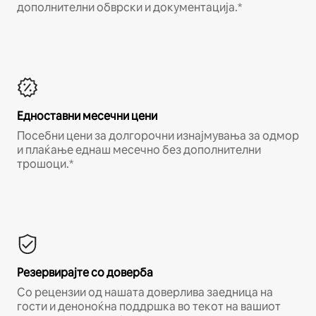
дополнителни обврски и документација.*
Едноставни месечни цени
Посебни цени за долгорочни изнајмувања за одмор
и плаќање еднаш месечно без дополнителни
трошоци.*
Резервирајте со доверба
Со рецензии од нашата доверлива заедница на
гости и деноноќна поддршка во текот на вашиот