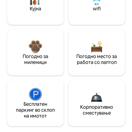
Кујна
wifi
Погодно за
Погодно место за
миленици
работа со лаптоп
Бесплатен
Корпоративно
паркинг во склоп
сместување
на имотот