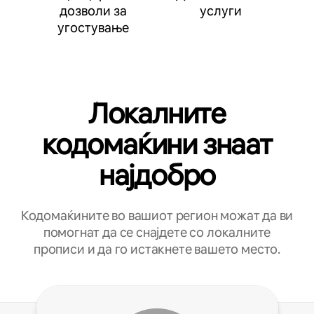
дозволи за
услуги
угостување
Локалните
кодомаќини знаат
најдобро
Кодомаќините во вашиот регион можат да ви
помогнат да се снајдете со локалните
прописи и да го истакнете вашето место.