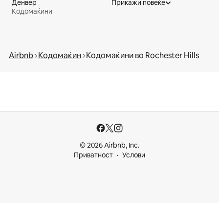
Денвер
Прикажи повеќе
Кодомаќини
Airbnb
Кодомаќин
Кодомаќини во Rochester Hills
© 2026 Airbnb, Inc.
Приватност
Услови