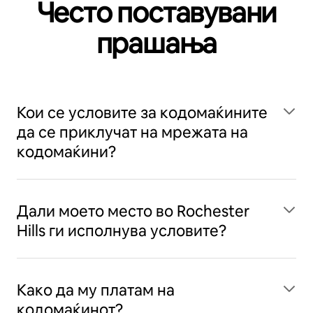
Често поставувани
прашања
Кои се условите за кодомаќините
да се приклучат на мрежата на
кодомаќини?
Дали моето место во Rochester
Hills ги исполнува условите?
Како да му платам на
кодомаќинот?