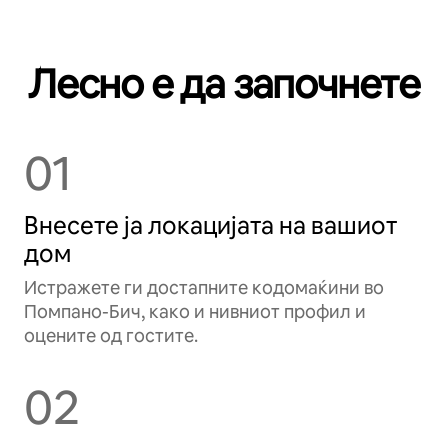
Лесно е да започнете
01
Внесете ја локацијата на вашиот
дом
Истражете ги достапните кодомаќини во
Помпано-Бич, како и нивниот профил и
оцените од гостите.
02