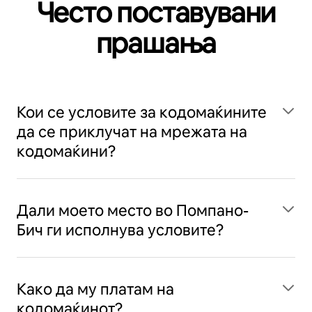
Често поставувани
прашања
Кои се условите за кодомаќините
да се приклучат на мрежата на
кодомаќини?
Дали моето место во Помпано-
Бич ги исполнува условите?
Како да му платам на
кодомаќинот?