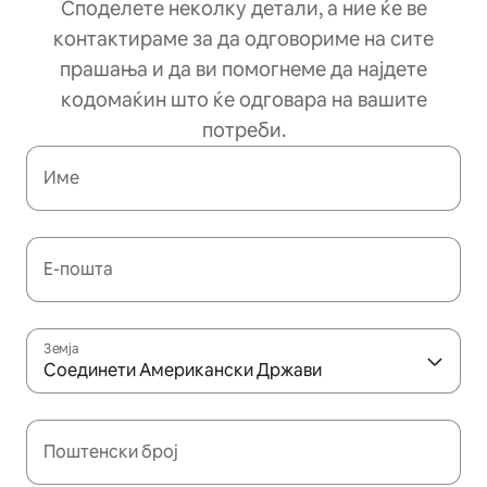
Споделете неколку детали, а ние ќе ве
контактираме за да одговориме на сите
прашања и да ви помогнеме да најдете
кодомаќин што ќе одговара на вашите
потреби.
Име
Е-пошта
Земја
Соединети Американски Држави
Поштенски број