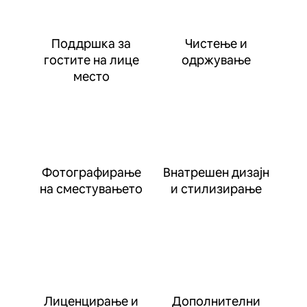
Поддршка за
Чистење и
гостите на лице
одржување
место
Фотографирање
Внатрешен дизајн
на сместувањето
и стилизирање
Лиценцирање и
Дополнителни