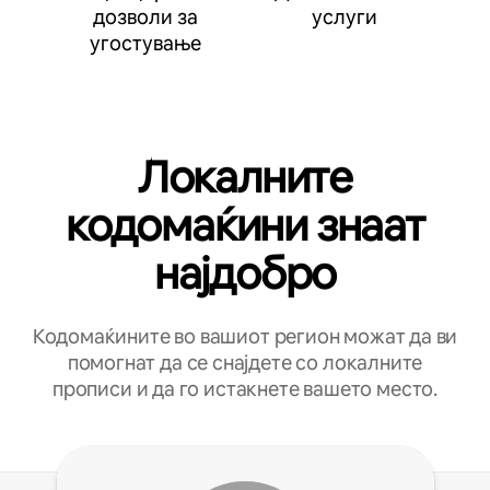
дозволи за
услуги
угостување
Локалните
кодомаќини знаат
најдобро
Кодомаќините во вашиот регион можат да ви
помогнат да се снајдете со локалните
прописи и да го истакнете вашето место.