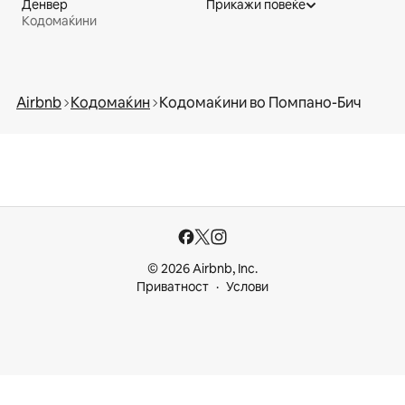
Денвер
Прикажи повеќе
Кодомаќини
Airbnb
Кодомаќин
Кодомаќини во Помпано-Бич
© 2026 Airbnb, Inc.
Приватност
Услови