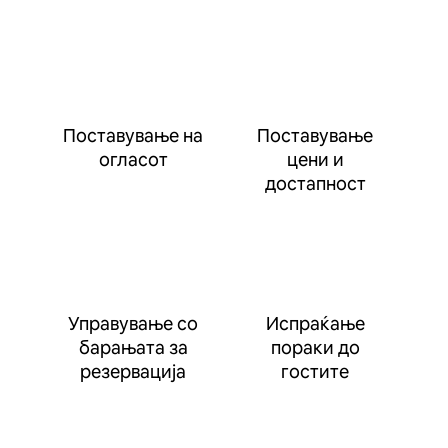
Поставување на
Поставување
огласот
цени и
достапност
Управување со
Испраќање
барањата за
пораки до
резервација
гостите