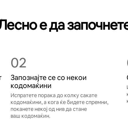
Лесно е да започнет
02
т
Запознајте се со некои
кодомаќини
Испратете порака до колку сакате
кодомаќини, а кога ќе бидете спремни,
поканете некој од нив да стане
ваш кодомаќин.