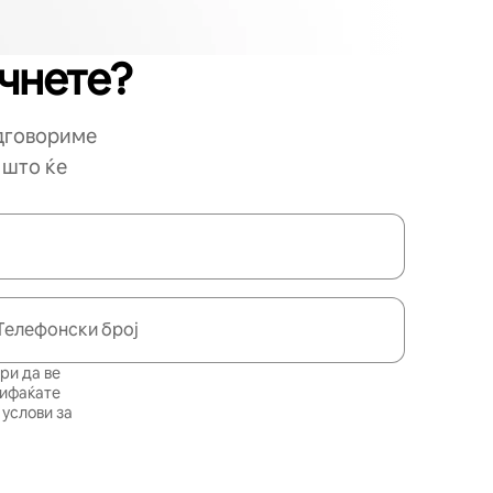
очнете?
одговориме
 што ќе
Телефонски број
ри да ве
рифаќате
услови за