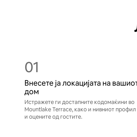
01
Внесете ја локацијата на вашио
дом
Истражете ги достапните кодомаќини во
Mountlake Terrace, како и нивниот профил
и оцените од гостите.