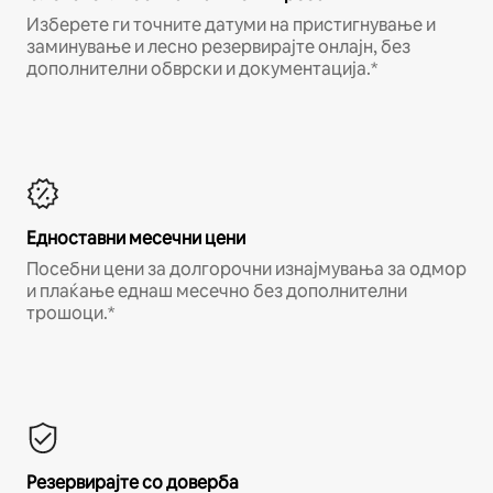
Изберете ги точните датуми на пристигнување и
заминување и лесно резервирајте онлајн, без
дополнителни обврски и документација.*
Едноставни месечни цени
Посебни цени за долгорочни изнајмувања за одмор
и плаќање еднаш месечно без дополнителни
трошоци.*
Резервирајте со доверба