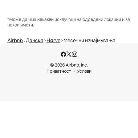
*Може да има некакви исклучоци на одредени локации и за
некои имоти.
Airbnb
Данска
Hørve
Месечни изнајмувања
© 2026 Airbnb, Inc.
Приватност
Услови