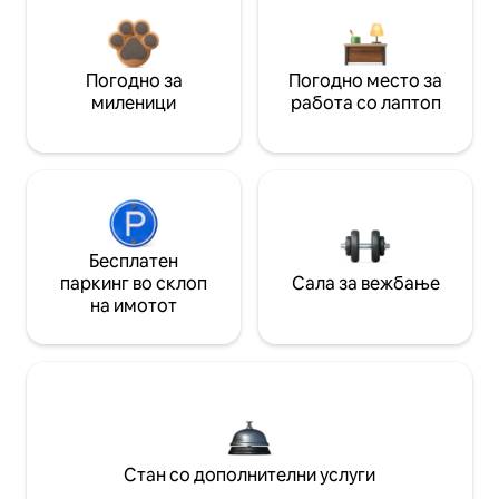
Погодно за
Погодно место за
миленици
работа со лаптоп
Бесплатен
паркинг во склоп
Сала за вежбање
на имотот
Стан со дополнителни услуги