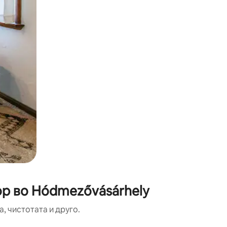
ор во Hódmezővásárhely
, чистотата и друго.