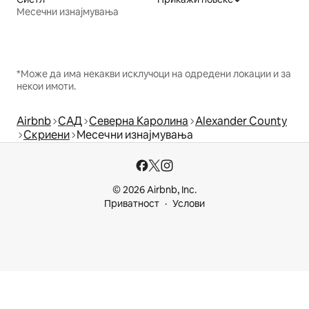
Месечни изнајмувања
*Може да има некакви исклучоци на одредени локации и за
некои имоти.
Airbnb
САД
Северна Каролина
Alexander County
Скриени
Месечни изнајмувања
© 2026 Airbnb, Inc.
Приватност
Услови