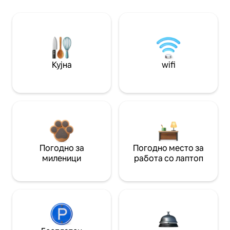
Кујна
wifi
Погодно за
Погодно место за
миленици
работа со лаптоп