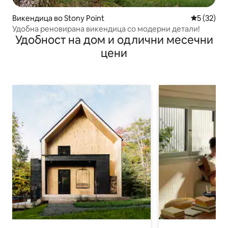
Викендица во Stony Point
Просечна 
5 (32)
Удобна реновирана викендица со модерни детали!
Удобност на дом и одлични месечни
цени