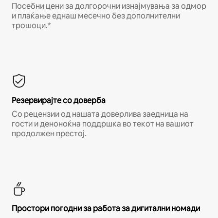
Посебни цени за долгорочни изнајмувања за одмор
и плаќање еднаш месечно без дополнителни
трошоци.*
Резервирајте со доверба
Со рецензии од нашата доверлива заедница на
гости и деноноќна поддршка во текот на вашиот
продолжен престој.
Простори погодни за работа за дигитални номади