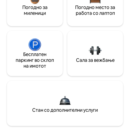
Погодно за
Погодно место за
миленици
работа со лаптоп
Бесплатен
паркинг во склоп
Сала за вежбање
на имотот
Стан со дополнителни услуги