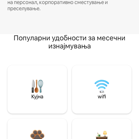
на персонал, корпоративно сместување и
преселување.
Популарни удобности за месечни
изнајмувања
Кујна
wifi