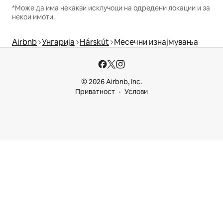
*Може да има некакви исклучоци на одредени локации и за
некои имоти.
Airbnb
Унгарија
Hárskút
Месечни изнајмувања
© 2026 Airbnb, Inc.
Приватност
Услови