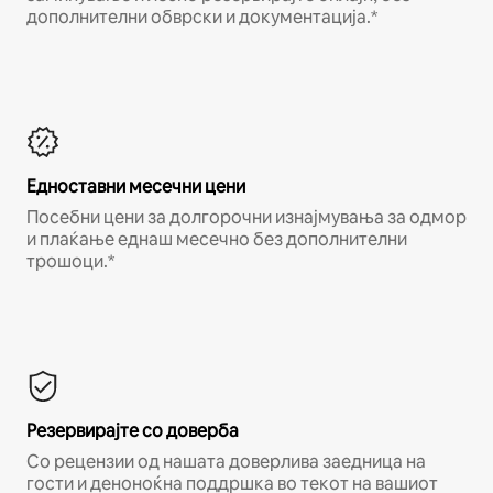
дополнителни обврски и документација.*
Едноставни месечни цени
Посебни цени за долгорочни изнајмувања за одмор
и плаќање еднаш месечно без дополнителни
трошоци.*
Резервирајте со доверба
Со рецензии од нашата доверлива заедница на
гости и деноноќна поддршка во текот на вашиот