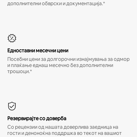
дополнителни обврски и документација.*
Едноставни месечни цени
Посебни цени за долгорочни изнајмувања за одмор
и плаќање еднаш месечно без дополнителни
трошоци.*
Резервирајте со доверба
Со рецензии од нашата доверлива заедница на
гости и деноноќна поддршка во текот на вашиот