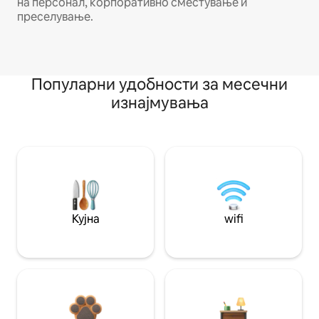
на персонал, корпоративно сместување и
преселување.
Популарни удобности за месечни
изнајмувања
Кујна
wifi