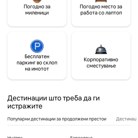
Погодно за
Погодно место за
миленици
работа со лаптоп
Бесплатен
Корпоративно
паркинг во склоп
сместување
на имотот
Дестинации што треба да ги
истражите
Популарни дестинации за продолжени престои
Дестинаци