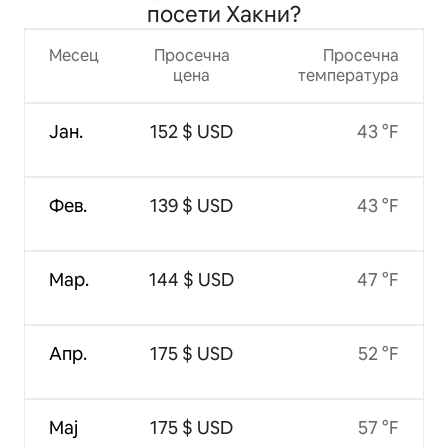
посети Хакни?
Месец
Просечна
Просечна
цена
температура
Јан.
152 $ USD
43 °F
Фев.
139 $ USD
43 °F
Мар.
144 $ USD
47 °F
Апр.
175 $ USD
52 °F
Мај
175 $ USD
57 °F