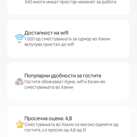
340 имоти имаат простор наменет за работа
Достапност на wifi
1.020 од сместувањата за одмор во Хакни
вклучува пристап до wifi
Популарни удобности за гостите
Гостите обожаваат Кујна, wifi и Базен во
сместувањата во Хакни
Просечна оцена: 4,8
Сместувањата во Хакни се високо оценети од
гостите, со просек од 4,8 од 5!