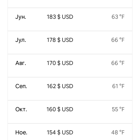
Јун.
183 $ USD
63 °F
Јул.
178 $ USD
66 °F
Авг.
170 $ USD
66 °F
Сеп.
162 $ USD
61 °F
Окт.
160 $ USD
55 °F
Ное.
154 $ USD
48 °F