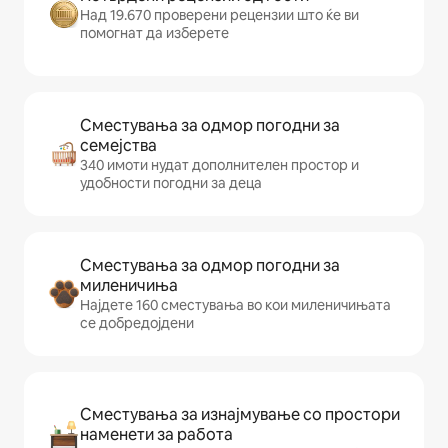
Над 19.670 проверени рецензии што ќе ви
помогнат да изберете
Сместувања за одмор погодни за
семејства
340 имоти нудат дополнителен простор и
удобности погодни за деца
Сместувања за одмор погодни за
миленичиња
Најдете 160 сместувања во кои миленичињата
се добредојдени
Сместувања за изнајмување со простори
наменети за работа