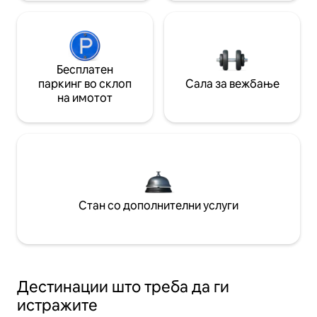
Бесплатен
паркинг во склоп
Сала за вежбање
на имотот
Стан со дополнителни услуги
Дестинации што треба да ги
истражите