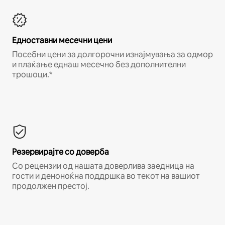
Едноставни месечни цени
Посебни цени за долгорочни изнајмувања за одмор
и плаќање еднаш месечно без дополнителни
трошоци.*
Резервирајте со доверба
Со рецензии од нашата доверлива заедница на
гости и деноноќна поддршка во текот на вашиот
продолжен престој.