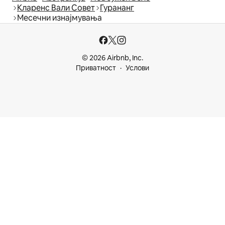
Кларенс Вали Совет
Гурананг
Месечни изнајмувања
© 2026 Airbnb, Inc.
Приватност
Услови