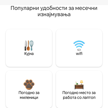
Популарни удобности за месечни
изнајмувања
Кујна
wifi
Погодно за
Погодно место за
миленици
работа со лаптоп