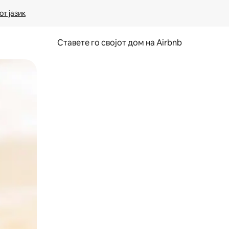
т јазик
Ставете го својот дом на Airbnb