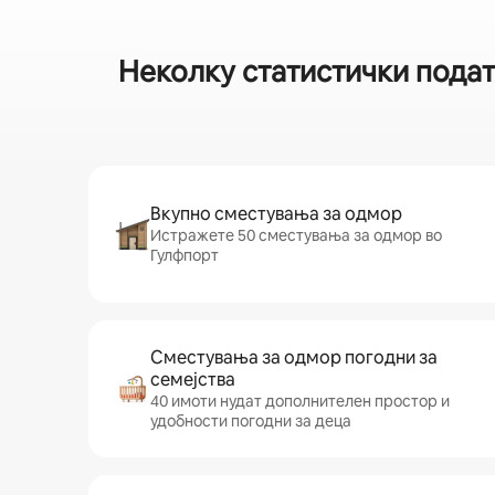
Неколку статистички пода
Вкупно сместувања за одмор
Истражете 50 сместувања за одмор во
Гулфпорт
Сместувања за одмор погодни за
семејства
40 имоти нудат дополнителен простор и
удобности погодни за деца