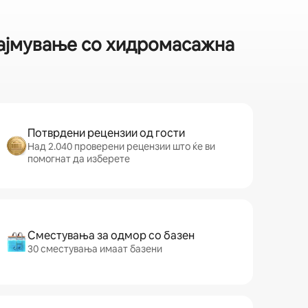
најмување со хидромасажна
Потврдени рецензии од гости
Над 2.040 проверени рецензии што ќе ви
помогнат да изберете
Сместувања за одмор со базен
30 сместувања имаат базени