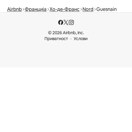
Airbnb
Франција
Хо-де-Франс
Nord
Guesnain
© 2026 Airbnb, Inc.
Приватност
Услови