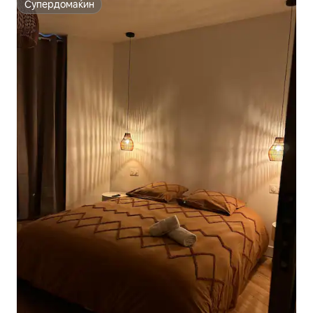
Супердомаќин
Супердомаќин