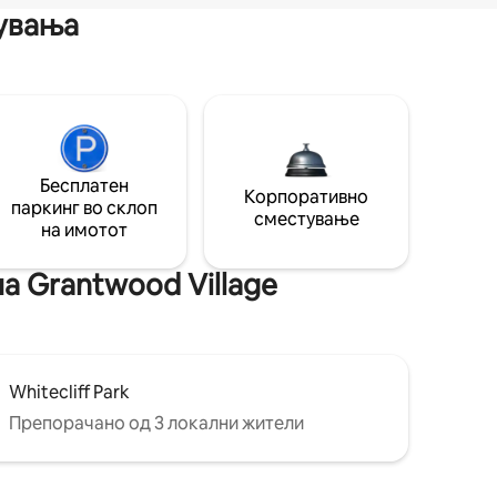
мувања
Бесплатен
Корпоративно
паркинг во склоп
сместување
на имотот
а Grantwood Village
Whitecliff Park
Препорачано од 3 локални жители