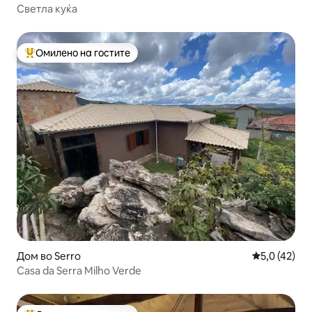
Светла куќа
Омилено на гостите
Меѓу најуспешните „Омилени на гостите“
Дом во Serro
Просечна оц
5,0 (42)
Casa da Serra Milho Verde