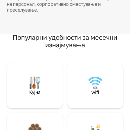
на персонал, корпоративно сместување и
преселување.
Популарни удобности за месечни
изнајмувања
Кујна
wifi