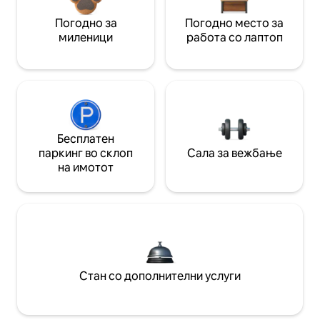
Погодно за
Погодно место за
миленици
работа со лаптоп
Бесплатен
паркинг во склоп
Сала за вежбање
на имотот
Стан со дополнителни услуги