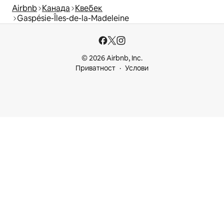
Airbnb
Канада
Квебек
Gaspésie-Îles-de-la-Madeleine
© 2026 Airbnb, Inc.
Приватност
Услови