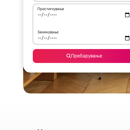
Пристигнување
Заминување
Пребарување