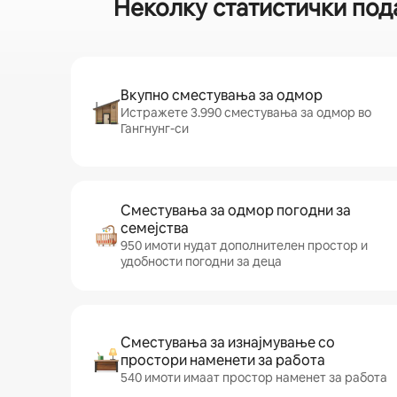
Неколку статистички под
Вкупно сместувања за одмор
Истражете 3.990 сместувања за одмор во
Гангнунг-си
Сместувања за одмор погодни за
семејства
950 имоти нудат дополнителен простор и
удобности погодни за деца
Сместувања за изнајмување со
простори наменети за работа
540 имоти имаат простор наменет за работа