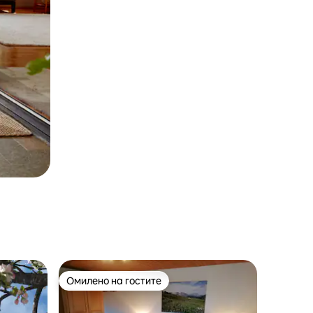
Омилено на гостите
на гостите“
Омилено на гостите