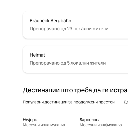
Brauneck Bergbahn
Препорачано од 23 локални жители
Heimat
Препорачано од 5 локални жители
Дестинации што треба да ги истр
Популарни дестинации за продолжени престои
Д
Њујорк
Барселона
Месечни изнајмувања
Месечни изнајмувања