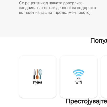
Со рецензии од нашата доверлива
заедница на гости и деноноќна поддршка
во текот на вашиот продолжен престој.
Попул
Кујна
wifi
Престојувајте