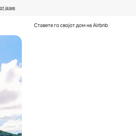
т јазик
Ставете го својот дом на Airbnb