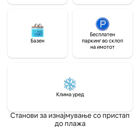
Бесплатен
Базен
паркинг во склоп
на имотот
Клима уред
Станови за изнајмување со пристап
до плажа