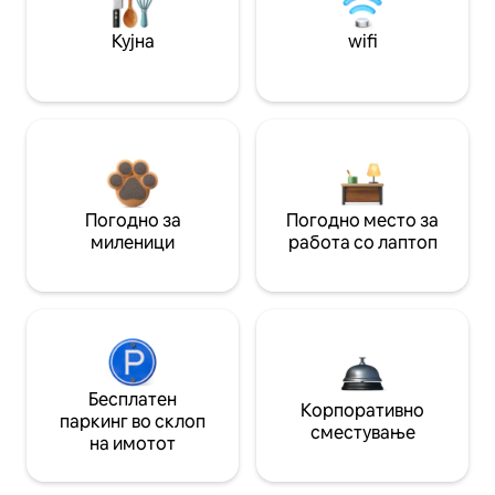
Кујна
wifi
Погодно за
Погодно место за
миленици
работа со лаптоп
Бесплатен
Корпоративно
паркинг во склоп
сместување
на имотот