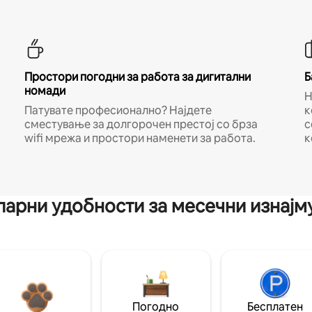
Простори погодни за работа за дигитални
Б
номади
Н
Патувате професионално? Најдете
к
сместување за долгорочен престој со брза
с
wifi мрежа и простори наменети за работа.
к
арни удобности за месечни изнај
Погодно
Бесплатен