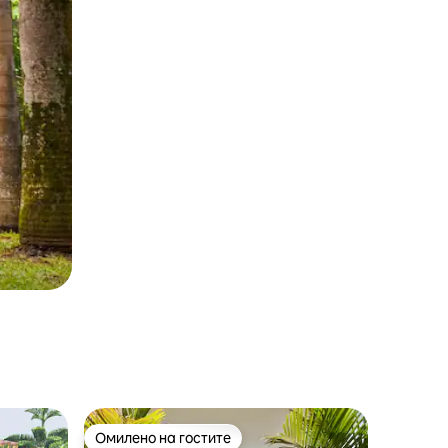
Омилено на гостите
на гостите“
Омилено на гостите