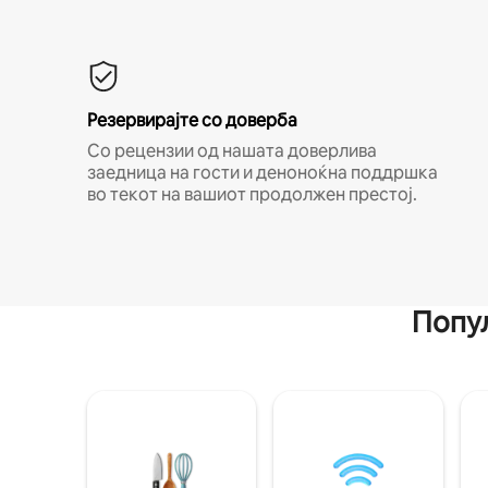
Резервирајте со доверба
Со рецензии од нашата доверлива
заедница на гости и деноноќна поддршка
во текот на вашиот продолжен престој.
Попул